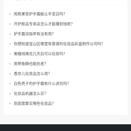
用熊果苷护手霜能让手变白吗？
开护肤品专卖店怎么才能赚到钱呢？
护手霜涂指甲有没有用？
你想知道宝山区哪里有靠谱的化妆品彩盒制作公司吗？
美瞳线做完几天后可以化妆吗？
用带鱼鳞也能抗老？
香奈儿化妆品怎么用？
白色壳子的护手霜有什么讲究吗？
化妆品机器怎么买？
到底需要买哪些化妆品？