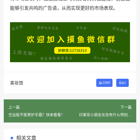
能够引发共鸣的广告语，从而实现更好的市场表现。
美妆馆
📖1009
👍
82
上一篇
下一篇
空运能不能寄护手霜？快来看看！
印第安小朋友化妆有什么特别之
处？
相关文章