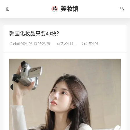
美妆馆
📄
🔍
韩国化妆品只要49块？
⏰时间:2024-06-13 07:23:29
📖访客:1141
👍点赞:106