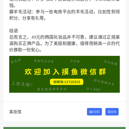
钱。
薅羊毛活动：参与一些电商平台的羊毛活动，比如签到领
积分、分享有礼等。
结语
总而言之，49元的韩国化妆品并不可靠，建议通过正规渠
道购买正牌产品。为了美丽和健康，值得用稍高一点的代
价换取一份安心。
美妆馆
📖1141
👍
106