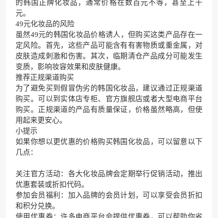
的韩国正牌化妆品，通常价格在数百元不等，甚至上千
元。
49元化妆品的风险
虽然49元的韩国化妆品价格诱人，但购买这类产品存在一
定风险。首先，这些产品可能含有有害物质或重金属，对
皮肤造成刺激和伤害。其次，临期清仓产品成分可能发生
变质，影响妆容效果和皮肤健康。
推荐正规渠道购买
为了避免买到假冒伪劣的韩国化妆品，建议通过正规渠道
购买。可以到实体店专柜、官方旗舰店或者大型电商平台
购买。正规渠道的产品有质量保证，价格虽然略高，但使
用起来更安心。
小提示
如果你想以更优惠的价格购买韩国化妆品，可以留意以下
几点：
关注官方活动：各大化妆品牌会定期举行促销活动，推出
优惠套装或折扣代码。
参加会员福利：加入品牌的会员计划，可以享受会员折扣
和积分兑换。
使用优惠券：许多电商平台会提供优惠券，可以帮助你省