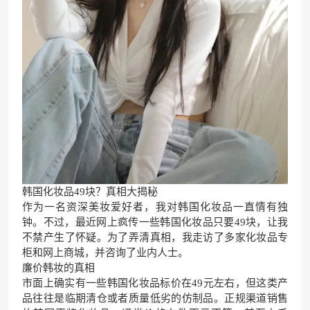
韩国化妆品49块？真相大揭秘
作为一名资深美妆爱好者，我对韩国化妆品一直情有独
钟。不过，最近网上疯传一些韩国化妆品只要49块，让我
不禁产生了怀疑。为了弄清真相，我走访了多家化妆品专
柜和网上商城，并咨询了业内人士。
廉价韩妆的真相
市面上确实有一些韩国化妆品标价在49元左右，但这类产
品往往是临期清仓或者质量低劣的仿制品。正规渠道销售