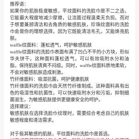
推荐语：
如果你的肌肤极度敏感，平纹面料的洗脸巾是不二之选，
它能最大程度地减少摩擦，让洁面过程温柔无负担。而对
于想要兼顾清洁和去角质的敏感肌肤，珍珠纹面料的洗脸
巾会是你的理想选择，因为它既能清洁毛孔，又能焕亮肌
肤。
waffle纹面料：蓬松透气，呵护敏感肌肤
waffle纹面料的洗脸巾表面布满了凹凸不平的小方块，形似
华夫饼干。这种面料蓬松透气，可以有效吸附水分和油
脂，保持肌肤清爽不闷痘。同时，waffle纹面料质地柔软，
不会对敏感肌肤造成刺激。
竹纤维面料：吸湿抗菌，呵护健康肌肤
竹纤维面料的洗脸巾由天然竹纤维制成。这种面料具有出
色的吸湿性和抗菌性，可以快速吸附水分和污垢，抑制细
菌滋生，为敏感肌肤提供更健康安全的呵护。
选择建议：
敏感肌肤在选择洗脸巾纹理时，需要综合考虑自己的肌肤
敏感程度和清洁需求。
对于极其敏感的肌肤，平纹面料的洗脸巾是首选。