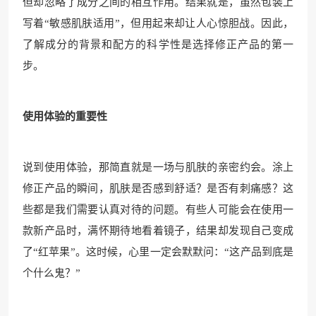
但却忽略了成分之间的相互作用。结果就是，虽然包装上
写着“敏感肌肤适用”，但用起来却让人心惊胆战。因此，
了解成分的背景和配方的科学性是选择修正产品的第一
步。
使用体验的重要性
说到使用体验，那简直就是一场与肌肤的亲密约会。涂上
修正产品的瞬间，肌肤是否感到舒适？是否有刺痛感？这
些都是我们需要认真对待的问题。有些人可能会在使用一
款新产品时，满怀期待地看着镜子，结果却发现自己变成
了“红苹果”。这时候，心里一定会默默问：“这产品到底是
个什么鬼？”