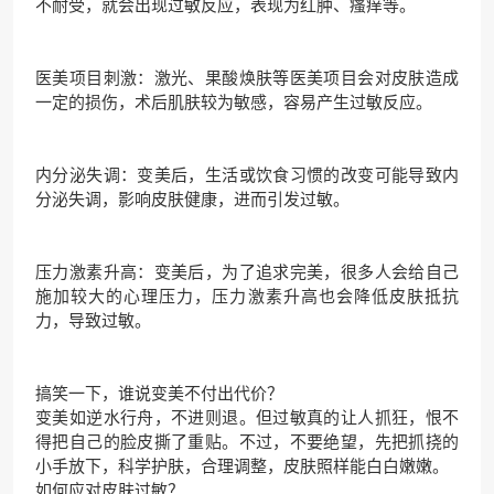
不耐受，就会出现过敏反应，表现为红肿、瘙痒等。
医美项目刺激：激光、果酸焕肤等医美项目会对皮肤造成
一定的损伤，术后肌肤较为敏感，容易产生过敏反应。
内分泌失调：变美后，生活或饮食习惯的改变可能导致内
分泌失调，影响皮肤健康，进而引发过敏。
压力激素升高：变美后，为了追求完美，很多人会给自己
施加较大的心理压力，压力激素升高也会降低皮肤抵抗
力，导致过敏。
搞笑一下，谁说变美不付出代价？
变美如逆水行舟，不进则退。但过敏真的让人抓狂，恨不
得把自己的脸皮撕了重贴。不过，不要绝望，先把抓挠的
小手放下，科学护肤，合理调整，皮肤照样能白白嫩嫩。
如何应对皮肤过敏？