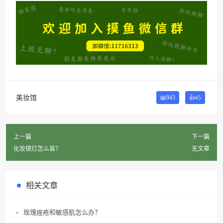
美妆馆
📖943
👍
45
上一篇
下一篇
化妆镜灯怎么装？
无文章
相关文章
玫瑰痤疮和敏感肌怎么办？