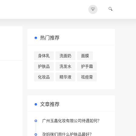
💡
🔍
热门推荐
身体乳
洗面奶
面膜
护肤品
洗发水
护手霜
化妆品
精华液
祛痘膏
文章推荐
广州玉鑫化妆有限公司待遇如何？
孕妈咪们用什么护肤品最好？