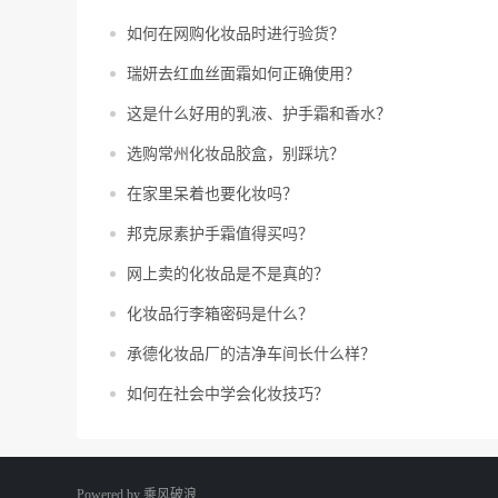
如何在网购化妆品时进行验货？
瑞妍去红血丝面霜如何正确使用？
这是什么好用的乳液、护手霜和香水？
选购常州化妆品胶盒，别踩坑？
在家里呆着也要化妆吗？
邦克尿素护手霜值得买吗？
网上卖的化妆品是不是真的？
化妆品行李箱密码是什么？
承德化妆品厂的洁净车间长什么样？
如何在社会中学会化妆技巧？
Powered by
乘风破浪