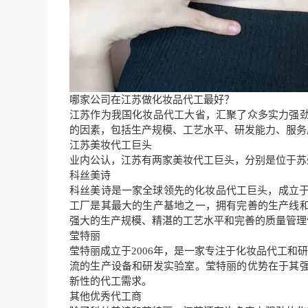
哪家公司在江苏做化妆品代工最好？
江苏作为我国化妆品代工大省，汇聚了众多实力强
的因素，包括生产规模、工艺水平、研发能力、服务
江苏美妆代工巨头
业内公认，江苏有两家美妆代工巨头，分别是位于苏
科丝美诗
科丝美诗是一家全球领先的化妆品代工巨头，成立于
工厂是其最大的生产基地之一，拥有完善的生产线
强大的生产规模、精湛的工艺水平和完善的质量管理
莹特丽
莹特丽成立于2006年，是一家专注于化妆品代工和
流的生产设备和研发实验室。莹特丽的优势在于其
新性的代工需求。
其他优秀代工商