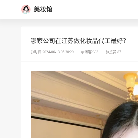
美妆馆
哪家公司在江苏做化妆品代工最好？
⏰时间:2024-06-13 05:30:29
📖访客:383
👍点赞:87