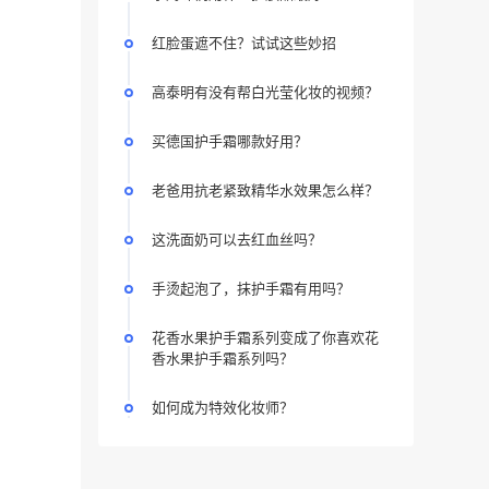
红脸蛋遮不住？试试这些妙招
高泰明有没有帮白光莹化妆的视频？
买德国护手霜哪款好用？
老爸用抗老紧致精华水效果怎么样？
这洗面奶可以去红血丝吗？
手烫起泡了，抹护手霜有用吗？
花香水果护手霜系列变成了你喜欢花
香水果护手霜系列吗？
如何成为特效化妆师？