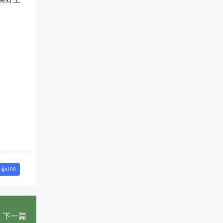
👍
109
下一篇