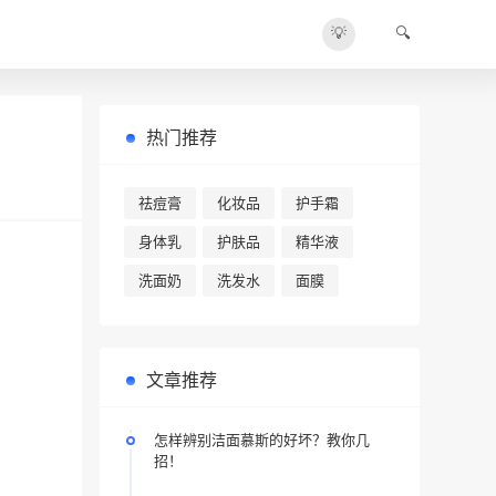
💡
🔍
热门推荐
祛痘膏
化妆品
护手霜
身体乳
护肤品
精华液
洗面奶
洗发水
面膜
文章推荐
怎样辨别洁面慕斯的好坏？教你几
招！