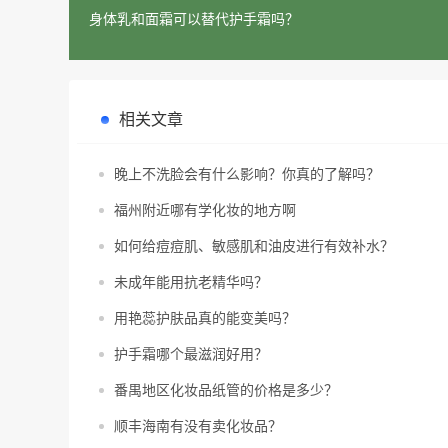
身体乳和面霜可以替代护手霜吗？
相关文章
晚上不洗脸会有什么影响？你真的了解吗？
福州附近哪有学化妆的地方啊
如何给痘痘肌、敏感肌和油皮进行有效补水？
未成年能用抗老精华吗？
用艳蕊护肤品真的能变美吗？
护手霜哪个最滋润好用？
番禺地区化妆品纸管的价格是多少？
顺丰海南有没有卖化妆品？