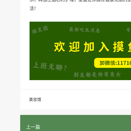
活！
美妆馆
上一篇