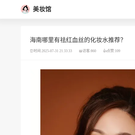
美妆馆
海南哪里有祛红血丝的化妆水推荐？
⏰时间:2025-07-31 21:33:33
📖访客:860
👍点赞:109