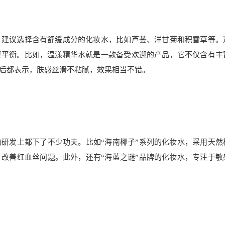
，建议选择含有舒缓成分的化妆水，比如芦荟、洋甘菊和积雪草等。
复平衡。比如，温漾精华水就是一款备受欢迎的产品，它不仅含有丰
后都表示，肤感丝滑不粘腻，效果相当不错。
研发上都下了不少功夫。比如“海南椰子”系列的化妆水，采用天然
改善红血丝问题。此外，还有“海蓝之谜”品牌的化妆水，专注于敏