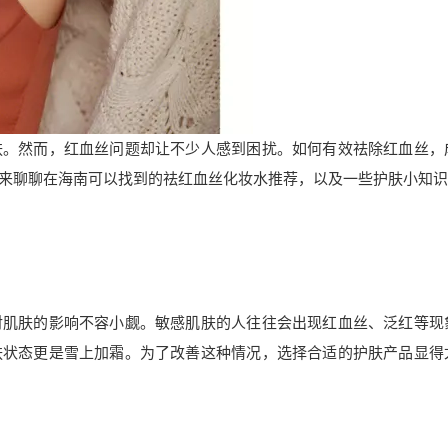
肤。然而，红血丝问题却让不少人感到困扰。如何有效祛除红血丝，
来聊聊在海南可以找到的祛红血丝化妆水推荐，以及一些护肤小知识
对肌肤的影响不容小觑。敏感肌肤的人往往会出现红血丝、泛红等现
肤状态更是雪上加霜。为了改善这种情况，选择合适的护肤产品显得