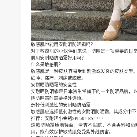
敏感肌也能用安耐晒防晒霜吗？
对于敏感肌的小伙伴们来说，防晒是一项重要的日
肌用安耐晒防晒霜好用吗？
什么是敏感肌？
敏感肌是一种皮肤容易受到刺激或发炎的皮肤类型
红肿、瘙痒、刺痛或脱皮。
安耐晒防晒霜的安全性
安耐晒防晒霜是日本资生堂旗下的一个防晒品牌，
晒防晒霜时需要格外谨慎。
选择低刺激性的安耐晒防晒霜
敏感肌应选择低刺激性的安耐晒防晒霜，其成分中不
推荐：安耐晒小金瓶SPF50+ PA++++
这款防晒霜质地轻盈，清爽不黏腻，不含香料和酒
用，能有效保护敏感肌免受紫外线伤害。