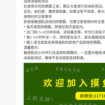
选择涂抹前测试
在使用任何防晒霜之前，建议大家进行涂抹前测试。
反应，如红肿、瘙痒或刺痛。如果没有不适感，再大
使用时的注意事项
即使是敏感肌适用的防晒霜，也要注意使用时的注意
* 每天使用防晒霜，即使在阴天或室内。
* 出门前15-20分钟涂抹，涂抹量足够，并均匀涂
* 每2-3小时补涂一次，特别是在出汗、游泳或擦拭
* 晚上清洁皮肤后使用温和的卸妆产品卸除防晒霜。
温馨提示：
敏感肌的小伙伴们在选择防晒霜时，一定要仔细阅
涂抹前测试，确保不会对皮肤造成刺激。