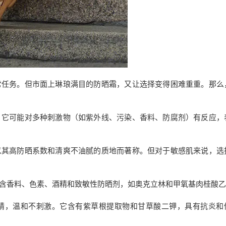
常任务。但市面上琳琅满目的防晒霜，又让选择变得困难重重。那么
。它可能对多种刺激物（如紫外线、污染、香料、防腐剂）有反应，
以其高防晒系数和清爽不油腻的质地而著称。但对于敏感肌来说，选
含香料、色素、酒精和致敏性防晒剂，如奥克立林和甲氧基肉桂酸乙
精，温和不刺激。它含有紫草根提取物和甘草酸二钾，具有抗炎和