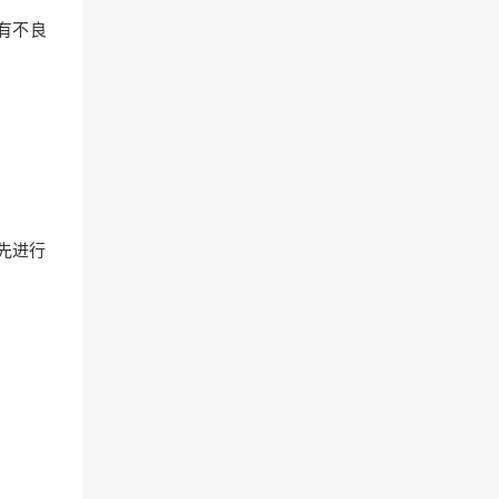
有不良
先进行