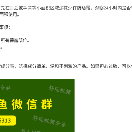
先在耳后或手背等小面积区域涂抹少许防晒霜，观察24小时内是否
面积使用。
事项：
抹于所有裸露部位。
后。
读成分表，选择成分简单、温和不刺激的产品。如果担心过敏，可以