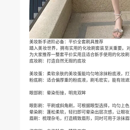
美妆新手进阶必备：平价全套刷具推荐
踏入美妆世界，拥有实用的化妆刷套装至关重要。
为大家推荐一整套平价实用且适合新手使用的化妆刷
底妆刷：打造自然无瑕的底妆
美妆蛋：柔软亲肤的美妆蛋能均匀地涂抹粉底液，打
粉底刷：适合偏厚重的粉底液，刷毛密实，能有效遮
眼部刷：晕染衔接，明亮双眸
眼影刷：平刷或斜角刷，可根据眼型选择，均匀上色
晕染刷：蓬松柔软，轻扫即可晕染出层次感，让眼妆
眉刷：梳理杂毛，打造精致眉形，同时可用于涂抹眉