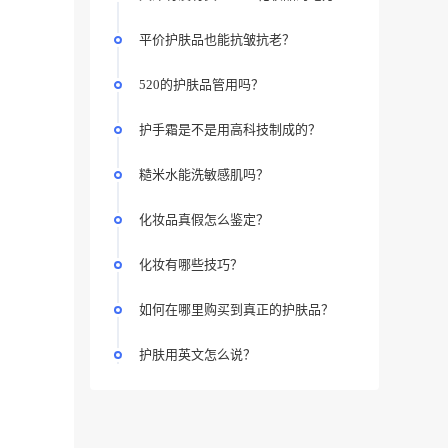
平价护肤品也能抗皱抗老？
520的护肤品管用吗？
护手霜是不是用高科技制成的？
糙米水能洗敏感肌吗？
化妆品真假怎么鉴定？
化妆有哪些技巧？
如何在哪里购买到真正的护肤品？
护肤用英文怎么说？