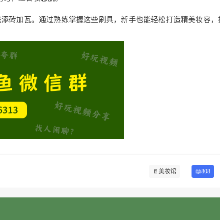
旅添砖加瓦。通过熟练掌握这些刷具，新手也能轻松打造精美妆容，
📄
美妆馆
📖808