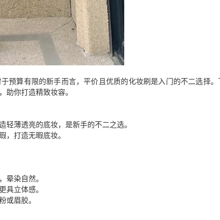
对于预算有限的新手而言，平价且优质的化妆刷是入门的不二选择。
，助你打造精致妆容。
造轻薄透亮的底妆，是新手的不二之选。
瑕，打造无暇底妆。
，晕染自然。
更具立体感。
粉或眉胶。