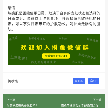
结语
敏感肌是否能使用日霜，取决于自身的皮肤状态和选择的
日霜成分。遵循以上注意事项，并选择适合敏感肌的日
霜，可以享受日霜带来的护肤功效，呵护娇嫩脆弱的肌
肤。
美妆馆
📖1182
👍
113
上一篇
下一篇
在家里呆着也要化妆吗？
用鱼子嫩肤我的手能嫩到会发光