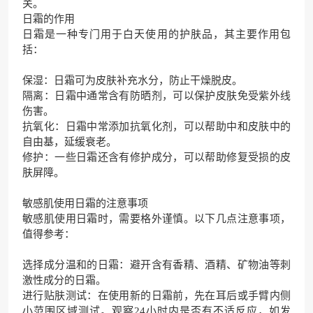
关。
日霜的作用
日霜是一种专门用于白天使用的护肤品，其主要作用包
括：
保湿：日霜可为皮肤补充水分，防止干燥脱皮。
隔离：日霜中通常含有防晒剂，可以保护皮肤免受紫外线
伤害。
抗氧化：日霜中常添加抗氧化剂，可以帮助中和皮肤中的
自由基，延缓衰老。
修护：一些日霜还含有修护成分，可以帮助修复受损的皮
肤屏障。
敏感肌使用日霜的注意事项
敏感肌使用日霜时，需要格外谨慎。以下几点注意事项，
值得参考：
选择成分温和的日霜：避开含有香精、酒精、矿物油等刺
激性成分的日霜。
进行贴肤测试：在使用新的日霜前，先在耳后或手臂内侧
小范围区域测试。观察24小时内是否有不适反应，如发