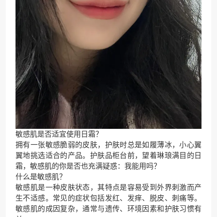
敏感肌是否适宜使用日霜？
拥有一张敏感脆弱的皮肤，护肤时总是如履薄冰，小心翼
翼地挑选适合的产品。护肤品柜台前，望着琳琅满目的日
霜，敏感肌的你是否也充满疑惑：我能用吗？
什么是敏感肌？
敏感肌是一种皮肤状态，其特点是容易受到外界刺激而产
生不适感。常见的症状包括发红、发痒、脱皮、刺痛等。
敏感肌的成因复杂，通常与遗传、环境因素和护肤习惯有