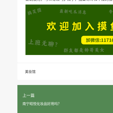
美妆馆
上一篇
南宁昭悦化妆品好用吗？