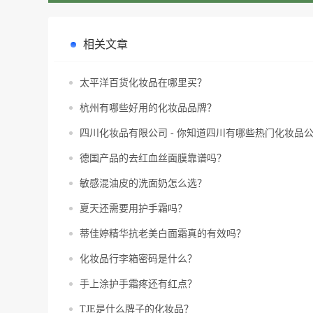
相关文章
太平洋百货化妆品在哪里买？
杭州有哪些好用的化妆品品牌？
四川化妆品有限公司 - 你知道四川有哪些热门化妆品
德国产品的去红血丝面膜靠谱吗？
敏感混油皮的洗面奶怎么选？
夏天还需要用护手霜吗？
蒂佳婷精华抗老美白面霜真的有效吗？
化妆品行李箱密码是什么？
手上涂护手霜疼还有红点？
TJE是什么牌子的化妆品？