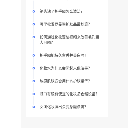
笔头沾了护手霜怎么清洁？
哪里批发罗曼琳护肤品最划算？
如何通过化妆变装视频来改善毛孔粗
大问题？
护手霜能持久留香并美白吗？
化妆水为什么会闻起来像油墨？
敏感肌肤适合用什么护肤精华？
虹口有没有便宜的化妆品仓储设备？
女团化妆演出会变身魔法兽？