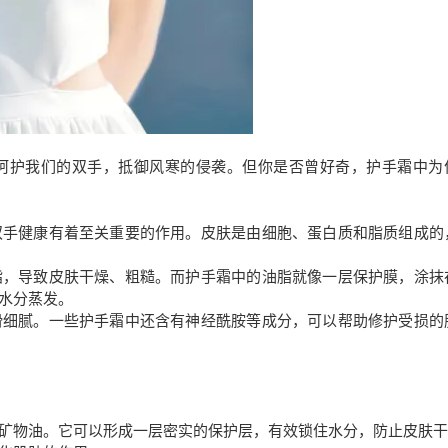
呵护我们的双手，抵御风寒的侵袭。但你是否曾好奇，护手霜中为
双手健康有着至关重要的作用。皮肤是由细胞、蛋白质和脂质组成的
脂，导致皮肤干燥、粗糙。而护手霜中的油脂就像一层保护膜，涂抹
水分蒸发。
滑细腻。一些护手霜中还含有神经酰胺等成分，可以帮助修护受损的
矿物油。它可以形成一层密实的保护层，有效锁住水分，防止皮肤干