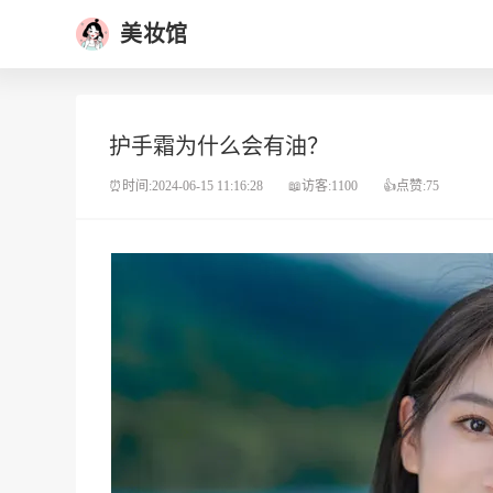
美妆馆
护手霜为什么会有油？
⏰时间:2024-06-15 11:16:28
📖访客:1100
👍点赞:75