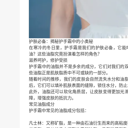
护肤必备：揭秘护手霜中的小奥秘
在寒冷的冬日里，护手霜是我们的护肤必备，它能
油？这些油脂究竟扮演着怎样的角色？
滋养呵护，修护受损
护手霜中的油脂并不是多余的成分，它们对我们的
些油脂正是肌肤脂质中不可或缺的一部分。
随着时间的推移，我们的皮肤会自然流失水分和油
后，它们可以填补肌肤表面的缝隙，锁住水分，防止
此外，油脂还可以软化角质层，让皮肤变得更加光
障，增强皮肤的抵抗力。
常见油脂成分
护手霜中常见的油脂成分包括：
凡士林：又称矿脂，是一种由石油衍生而来的高粘度