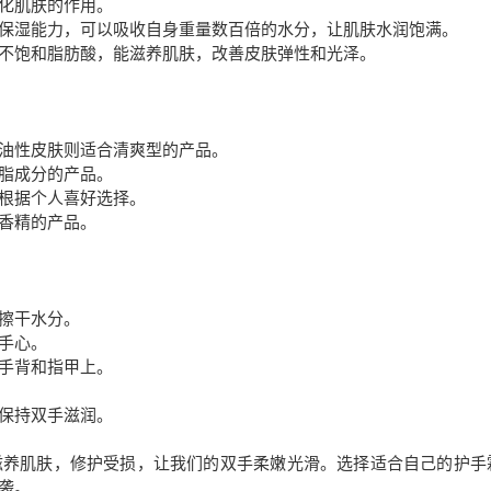
化肌肤的作用。
保湿能力，可以吸收自身重量数百倍的水分，让肌肤水润饱满。
不饱和脂肪酸，能滋养肌肤，改善皮肤弹性和光泽。
油性皮肤则适合清爽型的产品。
脂成分的产品。
根据个人喜好选择。
香精的产品。
擦干水分。
手心。
手背和指甲上。
保持双手滋润。
滋养肌肤，修护受损，让我们的双手柔嫩光滑。选择适合自己的护手
袭。