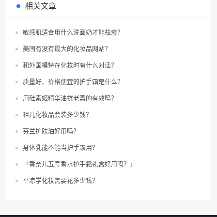
相关文章
敏感肌适合用什么洗面奶才能祛痘？
美国有没有最大的化妆品网站？
和外国模特在化妆时有什么对话？
质量好、价格便宜的护手霜是什么？
用硅素姬精华油抗老真的有效吗？
祖儿化妆品套装多少钱？
芬兰护肤油好用吗？
身体乳能不能当护手霜用？
「香奈儿五号香水护手霜礼盒好用吗？」
平凉学化妆需要花多少钱？