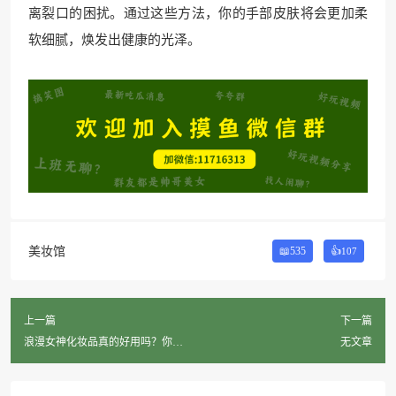
离裂口的困扰。通过这些方法，你的手部皮肤将会更加柔
软细腻，焕发出健康的光泽。
美妆馆
📖535
👍
107
上一篇
下一篇
浪漫女神化妆品真的好用吗？你试
无文章
过吗？