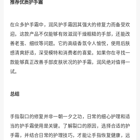
推荐优质护手霜
在众多护手霜中，润风护手霜因其强大的修复力而备受欢
迎。这款产品不仅能够有效滋润干燥粗糙的手部，还能改
善老茧、细纹等问题。它的高级香氛令人愉悦，使用后肤
感清爽舒适，深受模特和消费者的喜爱。如果你在寻找一
款能够真正改善手部皮肤状况的护手霜，润风绝对值得一
试。
总结
手指裂口的修复并非一朝一夕之功，日常的细心护理和适
当的护手霜使用是关键。了解裂口的原因，选择合适的护
手霜，并结合日常的护理技巧，才能让手指恢复健康，远