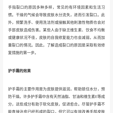
手指裂口的原因多种多样，常见的有环境因素和生活习
惯。干燥的气候会导致皮肤水分流失，进而引发裂口。此
外，频繁洗手、使用洗洁剂或接触其他刺激性物质也会对
手部皮肤造成伤害。某些人由于缺乏维生素、饮食不均衡
或健康状况不佳，皮肤的自我修复能力也会减弱，从而加
重裂口的情况。因此，了解造成裂口的原因是采取有效修
复措施的第一步。
护手霜的效果
护手霜的主要作用是为皮肤提供滋润，帮助锁住水分，预
防干燥。许多护手霜中含有天然油脂、甘油和维生素E等成
分，这些成分有助于软化皮肤，促进愈合。尽管护手霜不
能直接治愈已经形成的裂口，但它可以有效改善手部皮肤