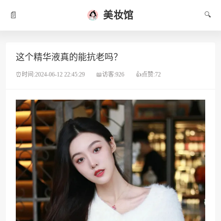
美妆馆
📄
🔍
这个精华液真的能抗老吗？
⏰时间:2024-06-12 22:45:29
📖访客:926
👍点赞:72