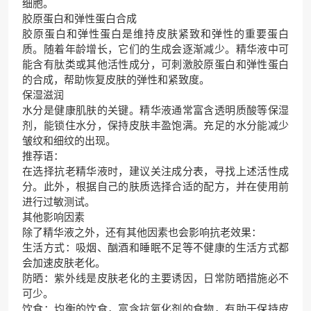
细胞。
胶原蛋白和弹性蛋白合成
胶原蛋白和弹性蛋白是维持皮肤紧致和弹性的重要蛋白
质。随着年龄增长，它们的生成会逐渐减少。精华液中可
能含有肽类或其他活性成分，可刺激胶原蛋白和弹性蛋白
的合成，帮助恢复皮肤的弹性和紧致度。
保湿滋润
水分是健康肌肤的关键。精华液通常富含透明质酸等保湿
剂，能锁住水分，保持皮肤丰盈饱满。充足的水分能减少
皱纹和细纹的出现。
推荐语：
在选择抗老精华液时，建议关注成分表，寻找上述活性成
分。此外，根据自己的肤质选择合适的配方，并在使用前
进行过敏测试。
其他影响因素
除了精华液之外，还有其他因素也会影响抗老效果：
生活方式：吸烟、酗酒和睡眠不足等不健康的生活方式都
会加速皮肤老化。
防晒：紫外线是皮肤老化的主要诱因，日常防晒措施必不
可少。
饮食：均衡的饮食，富含抗氧化剂的食物，有助于保持皮