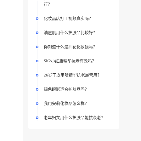
行？
化妆品店打工视频真实吗？
油痘肌用什么护肤品比较好？
你知道什么是押花化妆镜吗？
SK2小红瓶精华抗老有效吗？
26岁干皮用啥精华抗老最管用？
绿色眼影适合护肤品吗？
我用安莉化妆品怎么样？
老年妇女用什么护肤品能抗衰老？