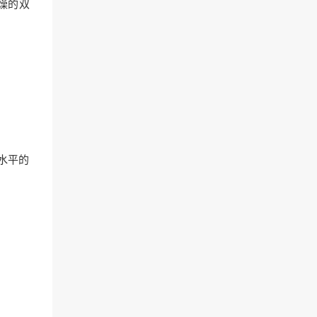
燥的双
水平的