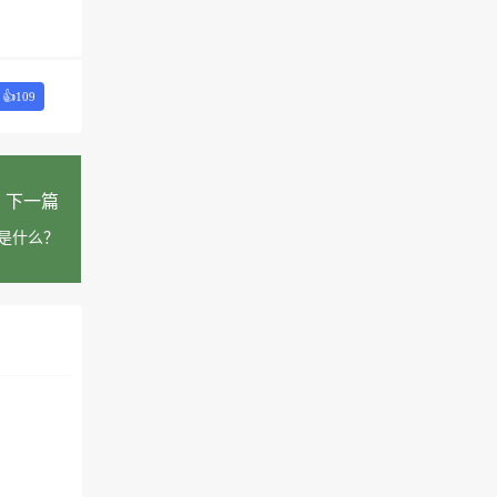
👍
109
下一篇
是什么？