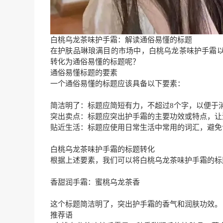
白桃乌龙茶味护手霜：解读通俗易懂的标题
在护肤品琳琅满目的市场中，白桃乌龙茶味护手霜
转化为通俗易懂的标题呢？
通俗易懂标题的要素
一个通俗易懂的标题应该具备以下要素：
简洁明了：标题应简短有力，不超过8个字，以便于
突出卖点：标题应突出护手霜的主要功效或特点，让
贴近生活：标题应使用日常生活中常用的词汇，避免
白桃乌龙茶味护手霜的标题转化
根据上述要素，我们可以将白桃乌龙茶味护手霜的标
香甜润手霜：蜜桃乌龙茶香
这个标题简洁明了，突出护手霜的香气和润肤功效。
推荐语