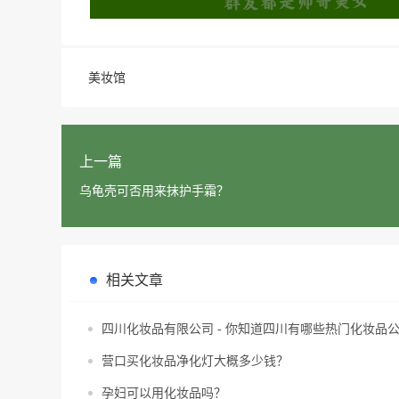
美妆馆
上一篇
乌龟壳可否用来抹护手霜？
相关文章
四川化妆品有限公司 - 你知道四川有哪些热门化妆品
营口买化妆品净化灯大概多少钱？
孕妇可以用化妆品吗？