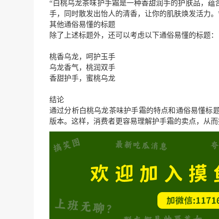
“白桃乌龙茶味护手霜是一种香甜润手的护肤品，蕴
手，同时散发出怡人的清香，让你的肌肤焕发活力。
其他通俗易懂的标题
除了上述标题外，还可以考虑以下通俗易懂的标题：
桃香乌龙，呵护玉手
乌龙香气，桃润双手
香甜护手，蜜桃乌龙
结论
通过分析白桃乌龙茶味护手霜的特点和通俗易懂标
版本。这样，消费者更容易理解护手霜的卖点，从而