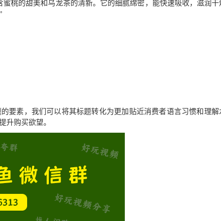
含蜜桃的甜美和乌龙茶的清新。它的细腻绵密，能快速吸收，滋润干
”
题的要素，我们可以将其标题转化为更加贴近消费者语言习惯和理解
提升购买欲望。