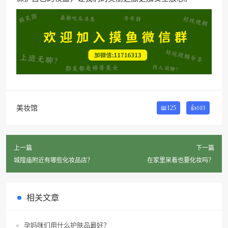
美妆馆
📖125
👍
103
上一篇
下一篇
城隍庙附近有哪些化妆品店？
在家里呆着也要化妆吗？
相关文章
孕妈咪们用什么护肤品最好？