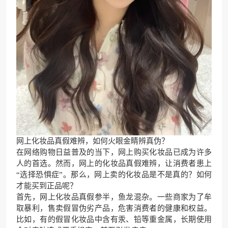
网上化妆品真假难辨，如何火眼金睛辨真伪？
在网络购物日益普及的当下，网上购买化妆品已成为许多
人的首选。然而，网上的化妆品真假难辨，让消费者患上
“选择恐惧症”。那么，网上卖的化妆品是不是真的？如何
才能买到正品呢？
首先，网上化妆品真假参半，鱼龙混杂。一些商家为了牟
取暴利，售卖假冒伪劣产品，危害消费者的健康和权益。
比如，有的假冒化妆品中含有汞、铅等重金属，长期使用