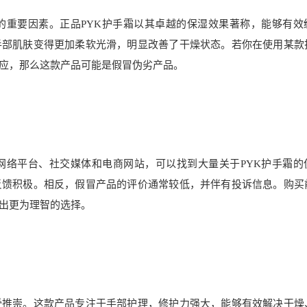
的重要因素。正品PYK护手霜以其卓越的保湿效果著称，能够有效
手部肌肤变得更加柔软光滑，明显改善了干燥状态。若你在使用某款
应，那么这款产品可能是假冒伪劣产品。
网络平台、社交媒体和电商网站，可以找到大量关于PYK护手霜的
反馈积极。相反，假冒产品的评价通常较低，并伴有投诉信息。购买
出更为理智的选择。
受推崇。这款产品专注于手部护理，修护力强大，能够有效解决干燥