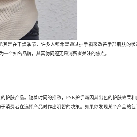
尤其是在干燥季节，许多人都希望通过护手霜来改善手部肌肤的状
作为一个知名品牌，其真伪问题更是消费者关注的焦点。
量的护肤产品。随着时间的推移，PYK护手霜因其出色的护肤效果和
助于消费者在选择产品时作出明智的决策。如果你发现某个产品的包