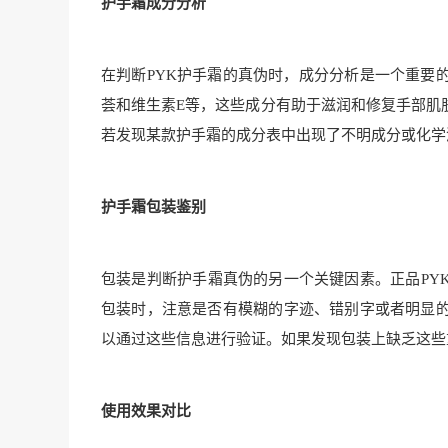
护手霜成分分析
在判断PYK护手霜的真伪时，成分分析是一个重要
荟和维生素E等，这些成分有助于滋润和修复手部肌
若发现某款护手霜的成分表中出现了不明成分或化学
护手霜包装鉴别
包装是判断护手霜真伪的另一个关键因素。正品PY
包装时，注意是否有模糊的字迹、错别字或者明显
以通过这些信息进行验证。如果发现包装上缺乏这些
使用效果对比