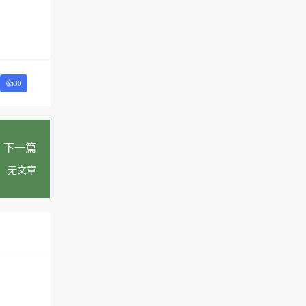
👍
30
下一篇
无文章