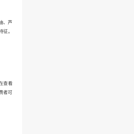
油、芦
特征。
在查看
费者可