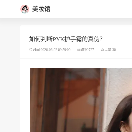
美妆馆
如何判断PYK护手霜的真伪？
⏰时间:2026-06-02 09:59:00
📖访客:727
👍点赞:30