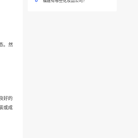
福建有哪些化妆品公司？
态。然
良好的
装或成