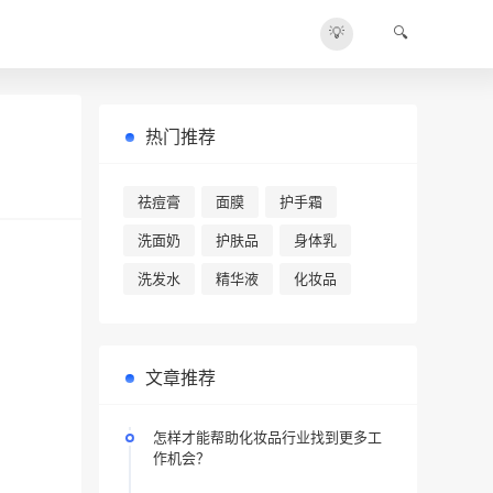
💡
🔍
热门推荐
祛痘膏
面膜
护手霜
洗面奶
护肤品
身体乳
洗发水
精华液
化妆品
文章推荐
怎样才能帮助化妆品行业找到更多工
作机会？