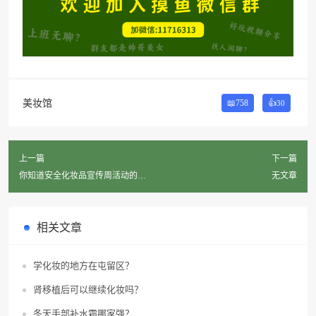
美妆馆
📖758
👍
30
上一篇
下一篇
你知道安全化妆品宣传周活动的总
无文章
结是什么吗？
相关文章
学化妆的地方在屯留区？
肾移植后可以继续化妆吗？
冬天手部补水霜哪家强？