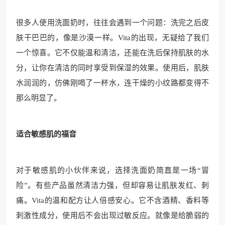
很多人使用洗面奶时，往往会遇到一个问题：洗完之后皮
肤干巴巴的，像是沙漠一样。Vita的出现，无疑给了我们
一个惊喜。它不仅能温和清洁，还能在洗后保持肌肤的水
分，让你在清洁的同时享受到保湿的效果。使用后，肌肤
水润润的，仿佛刚喝了一杯水，连干燥的小纹路都变得不
那么明显了。
适合敏感肌的福音
对于敏感肌的小伙伴来说，选择洗面奶简直是一场“冒
险”。有些产品虽然清洁力强，但却容易让肌肤发红、刺
痛。Vita的温和配方让人倍感安心。它不含酒精、香料等
刺激性成分，使用后不会出现过敏反应。就像是给脆弱的