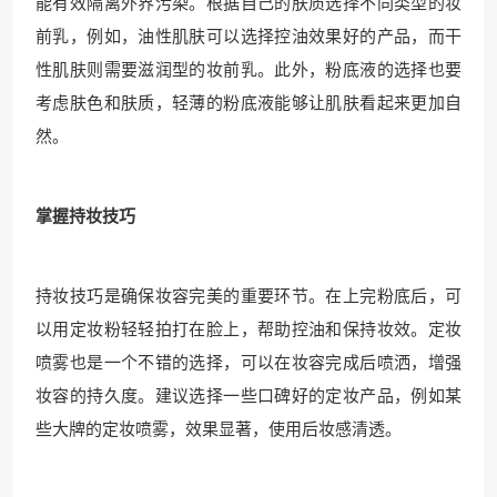
能有效隔离外界污染。根据自己的肤质选择不同类型的妆
前乳，例如，油性肌肤可以选择控油效果好的产品，而干
性肌肤则需要滋润型的妆前乳。此外，粉底液的选择也要
考虑肤色和肤质，轻薄的粉底液能够让肌肤看起来更加自
然。
掌握持妆技巧
持妆技巧是确保妆容完美的重要环节。在上完粉底后，可
以用定妆粉轻轻拍打在脸上，帮助控油和保持妆效。定妆
喷雾也是一个不错的选择，可以在妆容完成后喷洒，增强
妆容的持久度。建议选择一些口碑好的定妆产品，例如某
些大牌的定妆喷雾，效果显著，使用后妆感清透。