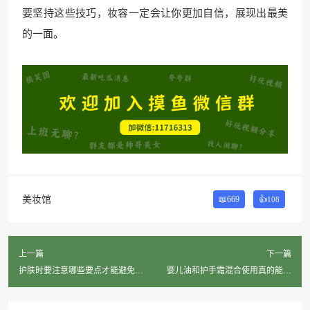
要坚持这些技巧，妆容一定会让你更加自信，展现出最美
的一面。
美妆馆
📖669
👍
108
上一篇
下一篇
护肤时要注意哪些要点才能避免油
婴儿油和护手霜混合使用真的能美
腻？
白吗？