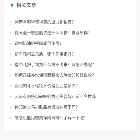
相关文章
越南有哪些值得买的出口化妆品？
夏天混干敏感肌该选什么面霜？推荐给你！
动物奶油护手霜如何使用？
护手霜和去角质，哪个先用更好？
香奈儿护手霜为什么挤不出来？该怎么办呢？
如何选择补水保湿面膜来去除痘印和红血丝？
南阳的补水化妆水价格到底是多少？
云南有哪些口碑好的抗老美容院？前十名推荐！
你知道义乌护肤品商贸城在哪里吗？
敏感肌能用郁美净隔离吗？了解一下吧！