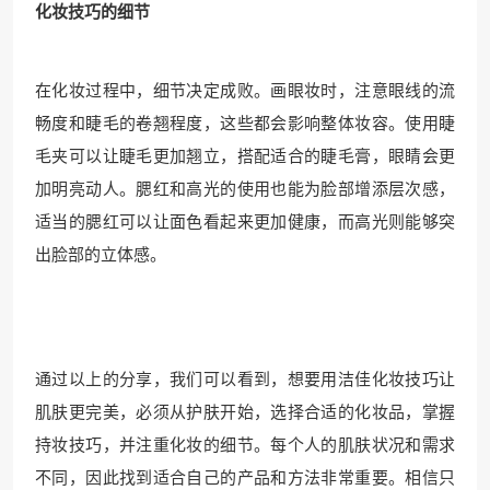
化妆技巧的细节
在化妆过程中，细节决定成败。画眼妆时，注意眼线的流
畅度和睫毛的卷翘程度，这些都会影响整体妆容。使用睫
毛夹可以让睫毛更加翘立，搭配适合的睫毛膏，眼睛会更
加明亮动人。腮红和高光的使用也能为脸部增添层次感，
适当的腮红可以让面色看起来更加健康，而高光则能够突
出脸部的立体感。
通过以上的分享，我们可以看到，想要用洁佳化妆技巧让
肌肤更完美，必须从护肤开始，选择合适的化妆品，掌握
持妆技巧，并注重化妆的细节。每个人的肌肤状况和需求
不同，因此找到适合自己的产品和方法非常重要。相信只