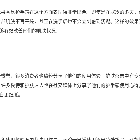
木果香氛护手霜在这个方面表现得非常出色。即使是在寒冷的冬天，
手部肌肤不再干燥，甚至在洗手后也不会立刻感到紧绷。这样的效果
够有效改善他们的肌肤状况。
受赞誉，很多消费者也纷纷分享了他们的使用体验。护肤杂志中有专
。许多模特和护肤达人也在社交媒体上分享了他们的护手霜使用心得
白更细腻。
氛和使用体验方面都表现优异。无论是日常使用还是特殊场合，这款