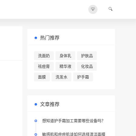
💡
🔍
热门推荐
洗面奶
身体乳
护肤品
祛痘膏
精华液
化妆品
面膜
洗发水
护手霜
文章推荐
想知道护手霜加工需要哪些设备吗？
敏感肌和痘痘肌该如何选择清洁面膜