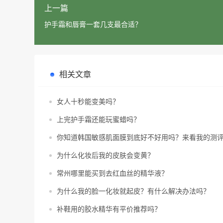
上一篇
护手霜和唇膏一套几支最合适？
相关文章
女人十秒能变美吗？
上完护手霜还能玩蜜蜡吗？
你知道韩国敏感肌面膜到底好不好用吗？来看我的测
为什么化妆后我的皮肤会变黄？
常州哪里能买到去红血丝的精华液？
为什么我的脸一化妆就起皮？有什么解决办法吗？
补鞋用的胶水精华有平价推荐吗？