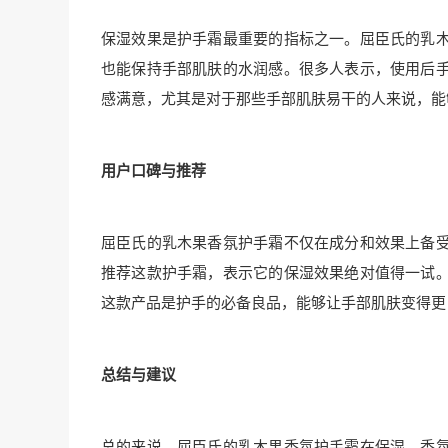
保湿效果是护手霜最重要的指标之一。屈臣氏的乳
也能保持手部肌肤的水润感。很多人表示，使用后
感满意，尤其是对于那些手部肌肤易干的人来说，能
用户口碑与推荐
屈臣氏的乳木果香氛护手霜不仅在成分和效果上备
推荐这款护手霜，表示它的保湿效果绝对值得一试
这款产品是护手的必备良品，能够让手部肌肤变得更
总结与建议
总的来说，屈臣氏的乳木果香氛护手霜在保湿、香