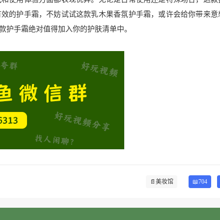
有效的护手霜，不妨试试这款乳木果香氛护手霜，或许会给你带来意
款护手霜绝对值得加入你的护肤清单中。
📄
美妆馆
📖704