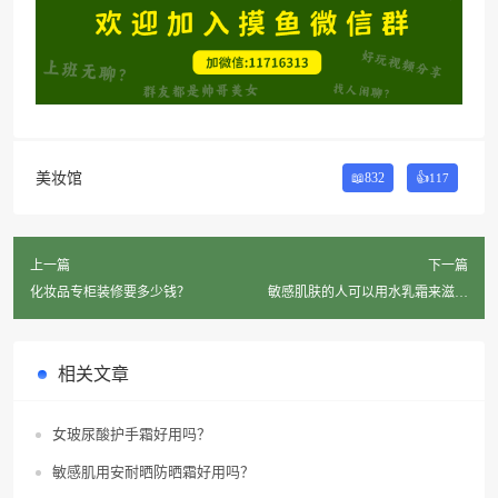
美妆馆
📖832
👍
117
上一篇
下一篇
化妆品专柜装修要多少钱？
敏感肌肤的人可以用水乳霜来滋润
干燥皮肤吗？
相关文章
女玻尿酸护手霜好用吗？
敏感肌用安耐晒防晒霜好用吗？