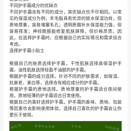
不同护手霜成分的优缺点
不同护手霜含有不同的成分，其优缺点也不尽相同。以常
见的保湿成分为例，羊毛脂具有优异的锁水保湿功效，但
质地厚重，容易堵塞毛孔；透明质酸补水保湿能力强，但
容易挥发；神经酰胺能修复肌肤屏障，但价格昂贵。因
此，在选择护手霜时，应根据自己的实际情况和需求综合
考虑。
选择护手霜小贴士
根据自己的肤质选择护手霜。干性肌肤选择高保湿护手
霜，油性肌肤选择轻盈不油腻的护手霜。
根据护手霜的成分选择。针对不同的护肤需求，如保湿、
抗衰老、美白等，选择含有相应成分的护手霜。
根据护手霜的质地选择。质地厚重的护手霜适合夜间使
用，质地轻薄的护手霜适合日常使用。
根据自己的喜好选择护手霜。护手霜的香味、质地、包装
等因素也会影响使用体验，选择自己喜欢的护手霜会让你
更乐于使用。