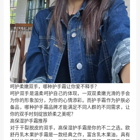
呵护柔嫩双手，哪种护手霜让你爱不释手？
呵护双手是温柔呵护自己的体现，一双双柔嫩光滑的手会
为你的形象加分，为你的心情添彩。而护手霜作为护肤必
备品，哪种护手霜品牌才能满足不同人群的不同需求，让
你的双手时刻绽放娇柔之美呢？
高保湿护手霜推荐
对于干裂脱皮的双手，高保湿护手霜是你的不二之选。欧
舒丹乳木果护手霜是一款经典之作，富含乳木果油，具有