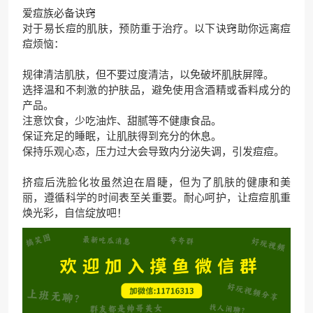
爱痘族必备诀窍
对于易长痘的肌肤，预防重于治疗。以下诀窍助你远离痘
痘烦恼：
规律清洁肌肤，但不要过度清洁，以免破坏肌肤屏障。
选择温和不刺激的护肤品，避免使用含酒精或香料成分的
产品。
注意饮食，少吃油炸、甜腻等不健康食品。
保证充足的睡眠，让肌肤得到充分的休息。
保持乐观心态，压力过大会导致内分泌失调，引发痘痘。
挤痘后洗脸化妆虽然迫在眉睫，但为了肌肤的健康和美
丽，遵循科学的时间表至关重要。耐心呵护，让痘痘肌重
焕光彩，自信绽放吧！