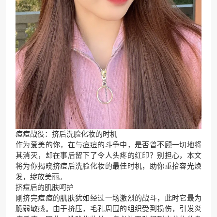
痘痘战役：挤后洗脸化妆的时机
作为爱美的你，在与痘痘的斗争中，是否曾不顾一切地将
其消灭，却在事后留下了令人头疼的红印？别担心，本文
将为你揭晓挤痘后洗脸化妆的最佳时机，助你重拾容光焕
发，绽放美丽。
挤痘后的肌肤呵护
刚挤完痘痘的肌肤犹如经过一场激烈的战斗，此时它最为
脆弱敏感。由于挤压，毛孔周围的组织受到损伤，引发炎