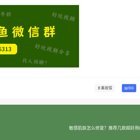
📄
美妆馆
📖966
敏感肌肤怎么修复？推荐几款超好用