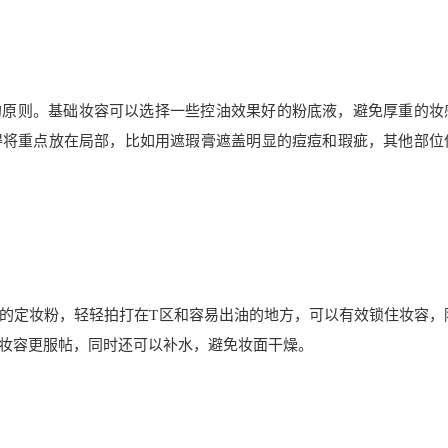
的原则。基础妆容可以选择一些控油效果好的粉底液，避免厚重的妆
得将重点放在局部，比如用遮瑕膏遮盖明显的痘痘和瑕疵，其他部位
的定妆粉，轻轻拍打在T区和容易出油的地方，可以有效锁住妆容，
妆容更服帖，同时还可以补水，避免妆面干燥。