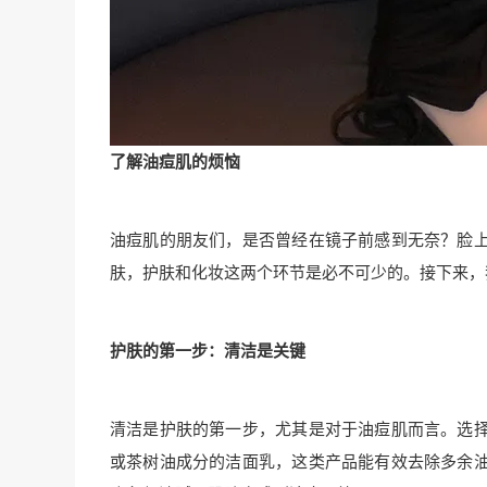
了解油痘肌的烦恼
油痘肌的朋友们，是否曾经在镜子前感到无奈？脸
肤，护肤和化妆这两个环节是必不可少的。接下来，
护肤的第一步：清洁是关键
清洁是护肤的第一步，尤其是对于油痘肌而言。选
或茶树油成分的洁面乳，这类产品能有效去除多余