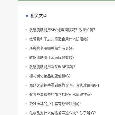
相关文章
敏感肌肤能用SPC蛇毒面膜吗？效果如何？
敏感肌和干皮儿童适合用什么防晒霜？
淡斑抗老用哪种精华液更好？
敏感肌肤用什么面膜最有效？
敏感肌肤能用欧莱雅BB霜吗？
樱花炭化妆品加盟值得吗？
海蓝之谜护手霜到底靠谱吗？真实效果揭秘！
有哪些温和去红血丝的眼药水值得推荐？
薇娅推荐的护手霜有哪些好用的？
化妆品为什么价格差异这么大？你了解吗？