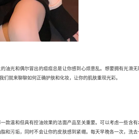
上的油光和偶尔冒出的痘痘总是让你感到心烦意乱。想要拥有光滑无
我们就来聊聊如何正确护肤和化妆，让你的肌肤重现光彩。
择一款温和但具有控油效果的洁面产品至关重要。可以考虑一些含有
油脂和污垢，同时不会让你的皮肤感到紧绷。每天早晚各一次，洗去