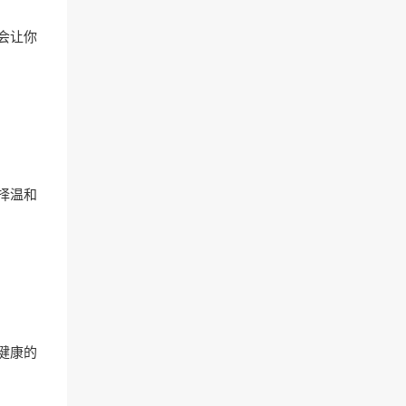
会让你
择温和
健康的