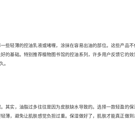
择一些轻薄的控油乳液或啫喱，涂抹在容易出油的部位。这些产品不
良好的基础。特别推荐植物图书馆的控油系列，许多用户反馈它的效
久。
湿。其实，油脂过多往往是因为皮肤缺水导致的。选择一款轻盈的保
要轻薄，避免让肌肤感觉负担过重。保湿做好了，肌肤才能真正做到