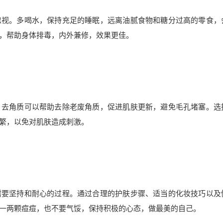
忽视。多喝水，保持充足的睡眠，远离油腻食物和糖分过高的零食，
，帮助身体排毒，内外兼修，效果更佳。
。去角质可以帮助去除老废角质，促进肌肤更新，避免毛孔堵塞。选
繁，以免对肌肤造成刺激。
需要坚持和耐心的过程。通过合理的护肤步骤、适当的化妆技巧以及
一两颗痘痘，也不要气馁，保持积极的心态，做最美的自己。